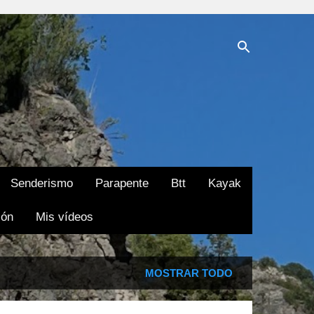
Senderismo
Parapente
Btt
Kayak
ión
Mis vídeos
MOSTRAR TODO