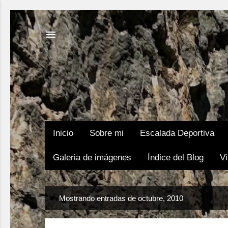
Inicio
Sobre mi
Escalada Deportiva
Galeria de imágenes
Índice del Blog
Vi
E
Mostrando entradas de octubre, 2010
n
t