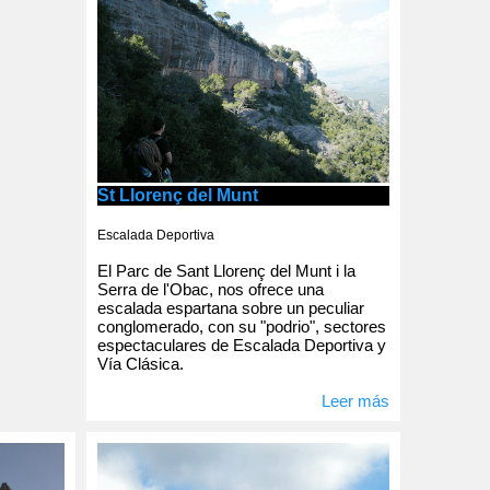
St Llorenç del Munt
Escalada Deportiva
El Parc de Sant Llorenç del Munt i la
Serra de l'Obac, nos ofrece una
escalada espartana sobre un peculiar
conglomerado, con su "podrio", sectores
espectaculares de Escalada Deportiva y
Vía Clásica.
Leer más