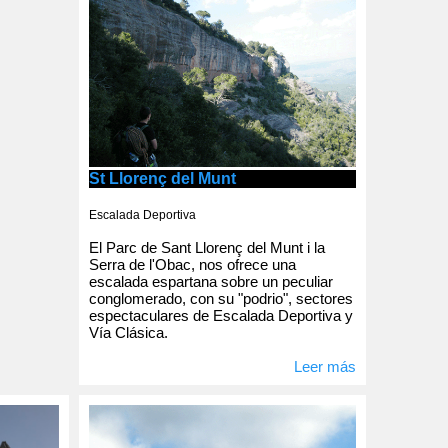
St Llorenç del Munt
Escalada Deportiva
El Parc de Sant Llorenç del Munt i la
Serra de l'Obac, nos ofrece una
escalada espartana sobre un peculiar
conglomerado, con su "podrio", sectores
espectaculares de Escalada Deportiva y
Vía Clásica.
Leer más