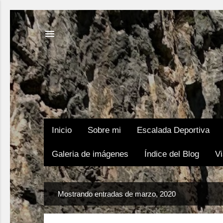
Inicio
Sobre mi
Escalada Deportiva
Galeria de imágenes
Índice del Blog
Vi
E
Mostrando entradas de marzo, 2020
n
t