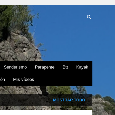
Senderismo
Parapente
Btt
Kayak
ión
Mis vídeos
MOSTRAR TODO