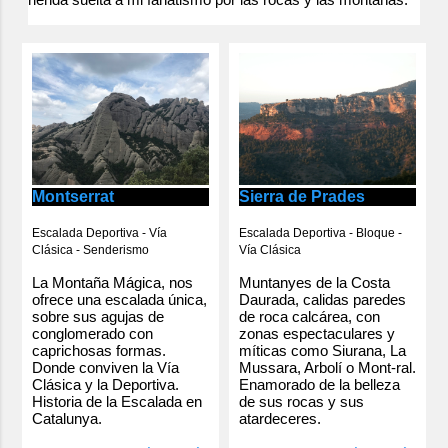
Montserrat
Sierra de Prades
Escalada Deportiva - Vía
Escalada Deportiva - Bloque -
Clásica - Senderismo
Vía Clásica
La Montaña Mágica, nos
Muntanyes de la Costa
ofrece una escalada única,
Daurada, calidas paredes
sobre sus agujas de
de roca calcárea, con
conglomerado con
zonas espectaculares y
caprichosas formas.
míticas como Siurana, La
Donde conviven la Vía
Mussara, Arbolí o Mont-ral.
Clásica y la Deportiva.
Enamorado de la belleza
Historia de la Escalada en
de sus rocas y sus
Catalunya.
atardeceres.