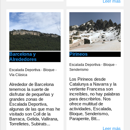
Leer más
Barcelona y
Pirineos
Alrededores
Escalada Deportiva - Bloque -
Senderismo
Escalada Deportiva - Bloque -
Vía Clásica
Los Pirineos desde
Catalunya a Navarra y la
Alrededor de Barcelona
vertiente Francesa son
tenemos la suerte de
increíbles, no hay palabras
disfrutar de pequeñas y
para describirlos. Nos
grandes zonas de
ofrece multitud de
Escalada Deportiva,
actividades, Escalada,
algunas de las que mas he
Bloque, Senderismo,
visitado son Coll de la
Parapente, Btt...
Barraca, Gelida, Vallirana,
Torrelletes, Subirats...
Leer más