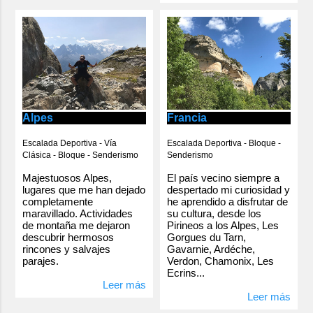
Alpes
Francia
Escalada Deportiva - Vía
Escalada Deportiva - Bloque -
Clásica - Bloque - Senderismo
Senderismo
Majestuosos Alpes,
El país vecino siempre a
lugares que me han dejado
despertado mi curiosidad y
completamente
he aprendido a disfrutar de
maravillado. Actividades
su cultura, desde los
de montaña me dejaron
Pirineos a los Alpes, Les
descubrir hermosos
Gorgues du Tarn,
rincones y salvajes
Gavarnie, Ardéche,
parajes.
Verdon, Chamonix, Les
Ecrins...
Leer más
Leer más