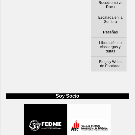
Rocódromo vs
Roca
Escalada en la
Sombra
Reseñas
Liberación de
vías largas y
duras
Blogs y Webs
de Escalada
Soy Socio