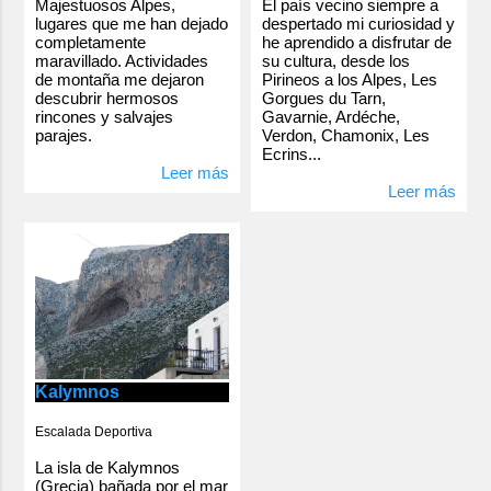
Majestuosos Alpes,
El país vecino siempre a
lugares que me han dejado
despertado mi curiosidad y
completamente
he aprendido a disfrutar de
maravillado. Actividades
su cultura, desde los
de montaña me dejaron
Pirineos a los Alpes, Les
descubrir hermosos
Gorgues du Tarn,
rincones y salvajes
Gavarnie, Ardéche,
parajes.
Verdon, Chamonix, Les
Ecrins...
Leer más
Leer más
Kalymnos
Escalada Deportiva
La isla de Kalymnos
(Grecia) bañada por el mar