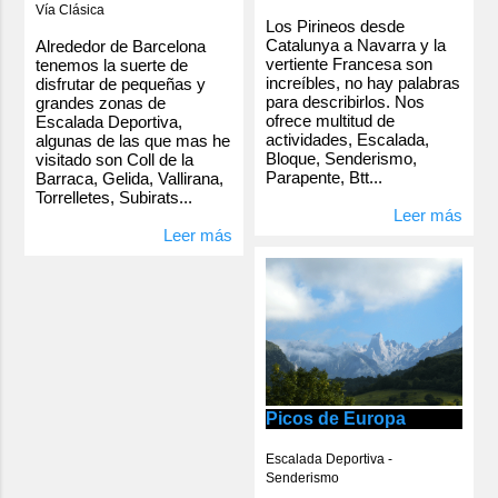
Vía Clásica
Los Pirineos desde
Catalunya a Navarra y la
Alrededor de Barcelona
vertiente Francesa son
tenemos la suerte de
increíbles, no hay palabras
disfrutar de pequeñas y
para describirlos. Nos
grandes zonas de
ofrece multitud de
Escalada Deportiva,
actividades, Escalada,
algunas de las que mas he
Bloque, Senderismo,
visitado son Coll de la
Parapente, Btt...
Barraca, Gelida, Vallirana,
Torrelletes, Subirats...
Leer más
Leer más
Picos de Europa
Escalada Deportiva -
Senderismo