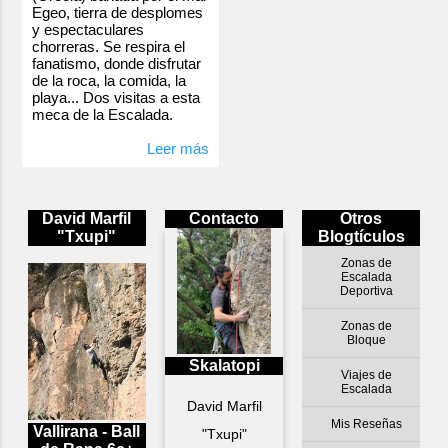
Egeo, tierra de desplomes
y espectaculares
chorreras. Se respira el
fanatismo, donde disfrutar
de la roca, la comida, la
playa... Dos visitas a esta
meca de la Escalada.
Leer más
David Marfil
Contacto
Otros
"Txupi"
Blogtículos
Zonas de
Escalada
Deportiva
Zonas de
Bloque
Skalatopi
Viajes de
Escalada
David Marfil
Mis Reseñas
Vallirana - Ball
"Txupi"