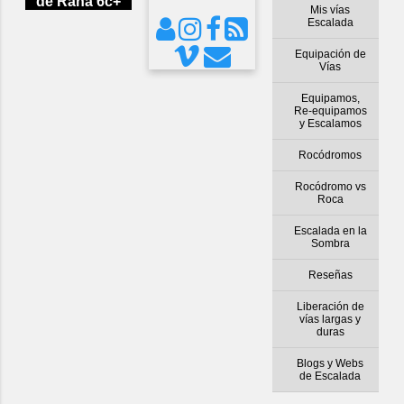
de Rana 6c+
Mis vías
Escalada
Equipación de
Vías
Equipamos,
Re-equipamos
y Escalamos
Rocódromos
Rocódromo vs
Roca
Escalada en la
Sombra
Reseñas
Liberación de
vías largas y
duras
Blogs y Webs
de Escalada