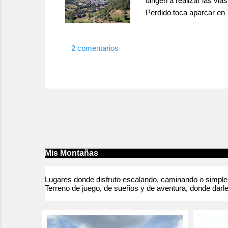
dirigen a realizar las v
Perdido toca aparcar en 
caminar sin tener muy cl
duracion y casi tenemos 
2 comentarios
...
Mis Montañas
Lugares donde disfruto escalando, caminando o simpleme
Terreno de juego, de sueños y de aventura, donde darle