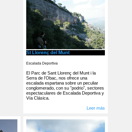
St Llorenç del Munt
Escalada Deportiva
El Parc de Sant Llorenç del Munt i la
Serra de l'Obac, nos ofrece una
escalada espartana sobre un peculiar
conglomerado, con su "podrio", sectores
espectaculares de Escalada Deportiva y
Vía Clásica.
Leer más