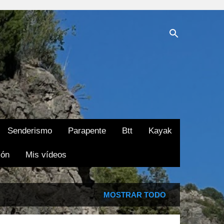
Senderismo
Parapente
Btt
Kayak
ión
Mis vídeos
MOSTRAR TODO