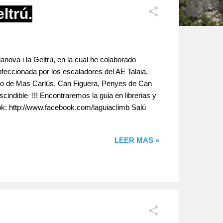
ltrú.
anova i la Geltrú, en la cual he colaborado
eccionada por los escaladores del AE Talaia,
ndo de Mas Carlús, Can Figuera, Penyes de Can
scindible !!! Encontraremos la guia en librerias y
ok: http://www.facebook.com/laguiaclimb Salú
LEER MAS »