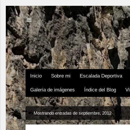
Inicio
Sobre mi
Escalada Deportiva
Galeria de imágenes
Índice del Blog
Vi
E
Mostrando entradas de septiembre, 2012
n
t