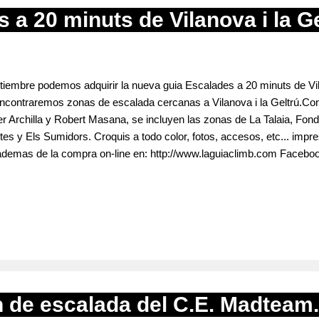
 a 20 minuts de Vilanova i la Ge
eptiembre podemos adquirir la nueva guia Escalades a 20 minuts de Vil
contraremos zonas de escalada cercanas a Vilanova i la Geltrú.Conf
r Archilla y Robert Masana, se incluyen las zonas de La Talaia, Fo
tes y Els Sumidors. Croquis a todo color, fotos, accesos, etc... impre
 ademas de la compra on-line en: http://www.laguiaclimb.com Facebo
ón de escalada del C.E. Madteam.