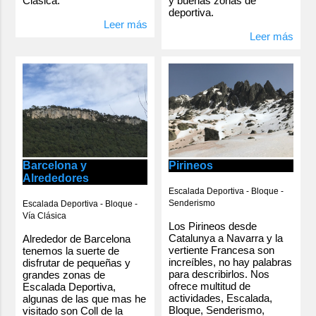
y buenas zonas de
Clásica.
deportiva.
Leer más
Leer más
Barcelona y
Pirineos
Alrededores
Escalada Deportiva - Bloque -
Senderismo
Escalada Deportiva - Bloque -
Vía Clásica
Los Pirineos desde
Catalunya a Navarra y la
Alrededor de Barcelona
vertiente Francesa son
tenemos la suerte de
increíbles, no hay palabras
disfrutar de pequeñas y
para describirlos. Nos
grandes zonas de
ofrece multitud de
Escalada Deportiva,
actividades, Escalada,
algunas de las que mas he
Bloque, Senderismo,
visitado son Coll de la