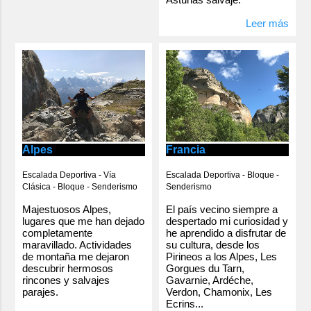
Leer más
Alpes
Francia
Escalada Deportiva - Vía
Escalada Deportiva - Bloque -
Clásica - Bloque - Senderismo
Senderismo
Majestuosos Alpes,
El país vecino siempre a
lugares que me han dejado
despertado mi curiosidad y
completamente
he aprendido a disfrutar de
maravillado. Actividades
su cultura, desde los
de montaña me dejaron
Pirineos a los Alpes, Les
descubrir hermosos
Gorgues du Tarn,
rincones y salvajes
Gavarnie, Ardéche,
parajes.
Verdon, Chamonix, Les
Ecrins...