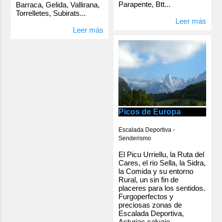
Parapente, Btt...
Barraca, Gelida, Vallirana,
Torrelletes, Subirats...
Leer más
Leer más
Picos de Europa
Escalada Deportiva -
Senderismo
El Picu Urriellu, la Ruta del
Cares, el rio Sella, la Sidra,
la Comida y su entorno
Rural, un sin fin de
placeres para los sentidos.
Furgoperfectos y
preciosas zonas de
Escalada Deportiva,
Asturias salvaje.