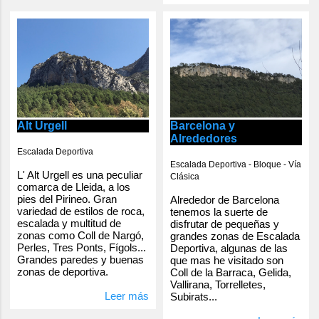
Alt Urgell
Barcelona y
Alrededores
Escalada Deportiva
Escalada Deportiva - Bloque - Vía
L' Alt Urgell es una peculiar
Clásica
comarca de Lleida, a los
pies del Pirineo. Gran
Alrededor de Barcelona
variedad de estilos de roca,
tenemos la suerte de
escalada y multitud de
disfrutar de pequeñas y
zonas como Coll de Nargó,
grandes zonas de Escalada
Perles, Tres Ponts, Fígols...
Deportiva, algunas de las
Grandes paredes y buenas
que mas he visitado son
zonas de deportiva.
Coll de la Barraca, Gelida,
Vallirana, Torrelletes,
Leer más
Subirats...