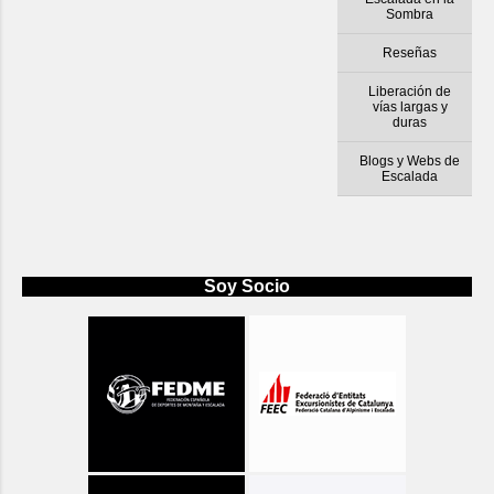
Sombra
Reseñas
Liberación de
vías largas y
duras
Blogs y Webs de
Escalada
Soy Socio