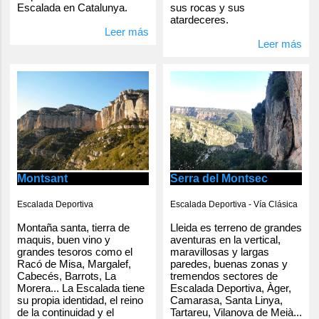
Escalada en Catalunya.
sus rocas y sus
atardeceres.
Leer más
Leer más
Serra del Montsec
Montsant
Escalada Deportiva - Vía Clásica
Escalada Deportiva
Lleida es terreno de grandes
Montaña santa, tierra de
aventuras en la vertical,
maquis, buen vino y
maravillosas y largas
grandes tesoros como el
paredes, buenas zonas y
Racó de Misa, Margalef,
tremendos sectores de
Cabecés, Barrots, La
Escalada Deportiva, Àger,
Morera... La Escalada tiene
Camarasa, Santa Linya,
su propia identidad, el reino
Tartareu, Vilanova de Meià...
de la continuidad y el