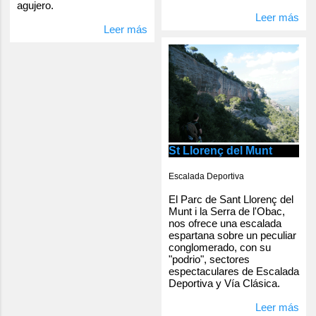
agujero.
Leer más
Leer más
St Llorenç del Munt
Escalada Deportiva
El Parc de Sant Llorenç del
Munt i la Serra de l'Obac,
nos ofrece una escalada
espartana sobre un peculiar
conglomerado, con su
"podrio", sectores
espectaculares de Escalada
Deportiva y Vía Clásica.
Leer más