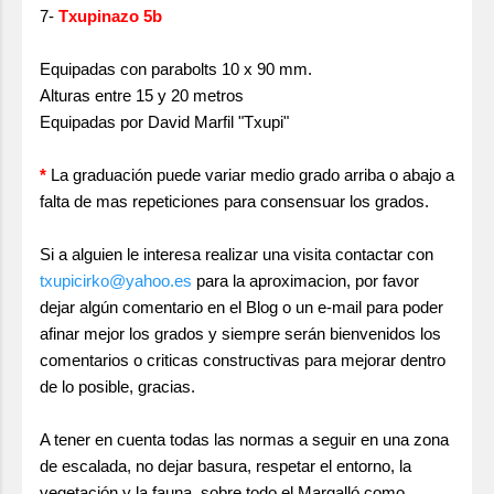
7-
Txupinazo 5b
Equipadas con parabolts 10 x 90 mm.
Alturas entre 15 y 20 metros
Equipadas por David Marfil "Txupi"
*
La graduación puede variar medio grado arriba o abajo a
falta de mas repeticiones para consensuar los grados.
Si a alguien le interesa realizar una visita contactar con
txupicirko@yahoo.es
para la aproximacion, por favor
dejar algún comentario en el Blog o un e-mail para poder
afinar mejor los grados y siempre serán bienvenidos los
comentarios o criticas constructivas para mejorar dentro
de lo posible, gracias.
A tener en cuenta todas las normas a seguir en una zona
de escalada, no dejar basura, respetar el entorno, la
vegetación y la fauna, sobre todo el Margalló como