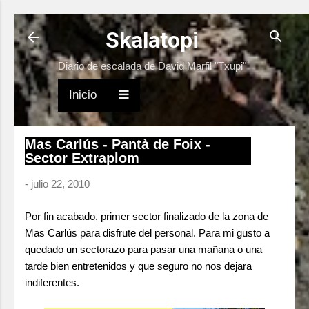
Ir al contenido principal
Skalatopi
Diario de escalada de David Marfil "Txupi"
Inicio
Mas Carlús - Pantà de Foix -
Sector Extraplom
-
julio 22, 2010
Por fin acabado, primer sector finalizado de la zona de
Mas Carlús para disfrute del personal. Para mi gusto a
quedado un sectorazo para pasar una mañana o una
tarde bien entretenidos y que seguro no nos dejara
indiferentes.