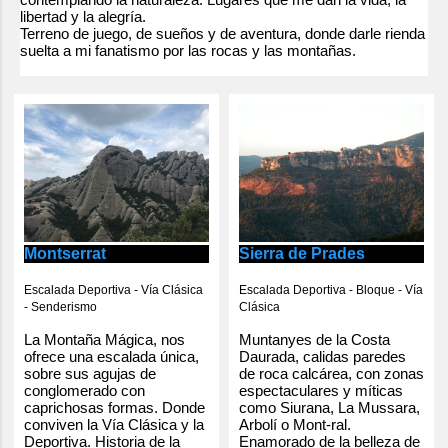
libertad y la alegría.
Terreno de juego, de sueños y de aventura, donde darle rienda
suelta a mi fanatismo por las rocas y las montañas.
Montserrat
Sierra de Prades
Escalada Deportiva - Vía Clásica
Escalada Deportiva - Bloque - Vía
- Senderismo
Clásica
La Montaña Mágica, nos
Muntanyes de la Costa
ofrece una escalada única,
Daurada, calidas paredes
sobre sus agujas de
de roca calcárea, con zonas
conglomerado con
espectaculares y míticas
caprichosas formas. Donde
como Siurana, La Mussara,
conviven la Vía Clásica y la
Arbolí o Mont-ral.
Deportiva. Historia de la
Enamorado de la belleza de