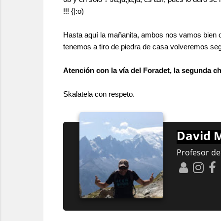
!!! {|:o)
Hasta aquí la mañanita, ambos nos vamos bien c
tenemos a tiro de piedra de casa volveremos seg
Atención con la vía del Foradet, la segunda c
Skalatela con respeto.
David M
Profesor de