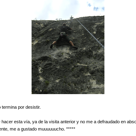
o termina por desistir.
hacer esta vía, ya de la visita anterior y no me a defraudado en abso
biente, me a gustado muuuuuucho. *****