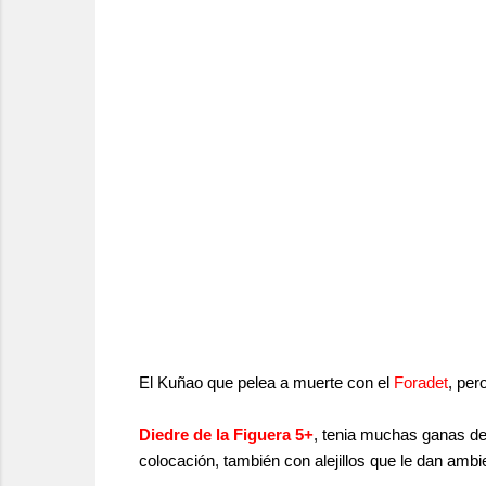
El Kuñao que pelea a muerte con el
Foradet
, per
Diedre de la Figuera 5+
, tenia muchas ganas de 
colocación, también con alejillos que le dan am