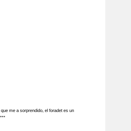
 que me a sorprendido, el foradet es un
***