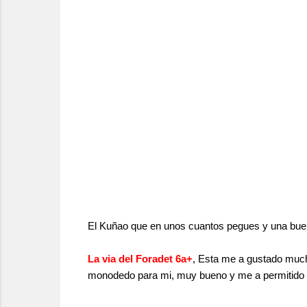
El Kuñao que en unos cuantos pegues y una bue
La via del Foradet 6a+
, Esta me a gustado mucho
monodedo para mi, muy bueno y me a permitido sal