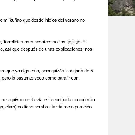
de mi kuñao que desde inicios del verano no
rrelletes para nosotros solitos, je,je,je. El
pe, así que después de unas explicaciones, nos
ro que yo diga esto, pero quizás la dejaría de 5
, pero lo bastante seco como para ir con
no me equivoco esta vía esta equipada con químico
o, claro) no tiene nombre. la vía me a parecido