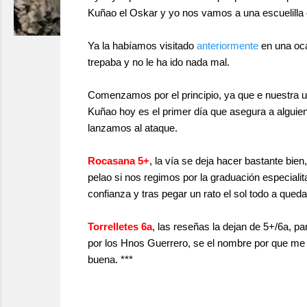
Kuñao el Oskar y yo nos vamos a una escuelilla c
Ya la habíamos visitado
anteriormente
en una oca
trepaba y no le ha ido nada mal.
Comenzamos por el principio, ya que e nuestra ult
Kuñao hoy es el primer día que asegura a alguie
lanzamos al ataque.
Rocasana 5+
, la vía se deja hacer bastante bie
pelao si nos regimos por la graduación especiali
confianza y tras pegar un rato el sol todo a que
Torrelletes 6a
, las reseñas la dejan de 5+/6a, p
por los Hnos Guerrero, se el nombre por que me l
buena. ***