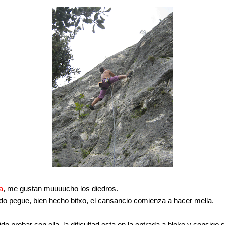
a
, me gustan muuuucho los diedros.
do pegue, bien hecho bitxo, el cansancio comienza a hacer mella.
 probar con ella, la dificultad esta en la entrada a bloke y consigo s