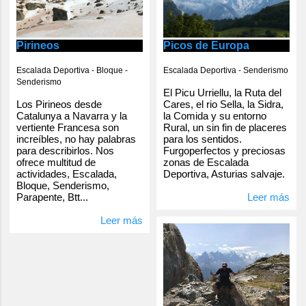
Pirineos
Picos de Europa
Escalada Deportiva - Bloque -
Escalada Deportiva - Senderismo
Senderismo
El Picu Urriellu, la Ruta del
Los Pirineos desde
Cares, el rio Sella, la Sidra,
Catalunya a Navarra y la
la Comida y su entorno
vertiente Francesa son
Rural, un sin fin de placeres
increíbles, no hay palabras
para los sentidos.
para describirlos. Nos
Furgoperfectos y preciosas
ofrece multitud de
zonas de Escalada
actividades, Escalada,
Deportiva, Asturias salvaje.
Bloque, Senderismo,
Parapente, Btt...
Leer más
Leer más