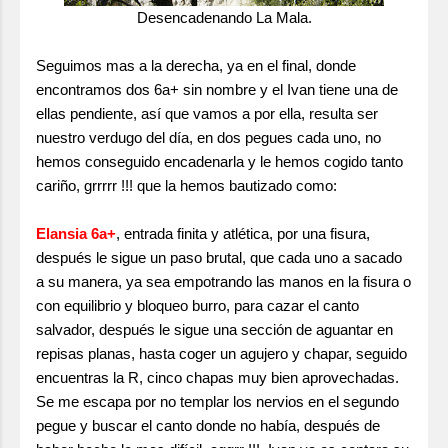
Desencadenando La Mala.
Seguimos mas a la derecha, ya en el final, donde
encontramos dos 6a+ sin nombre y el Ivan tiene una de
ellas pendiente, así que vamos a por ella, resulta ser
nuestro verdugo del día, en dos pegues cada uno, no
hemos conseguido encadenarla y le hemos cogido tanto
cariño, grrrrr !!! que la hemos bautizado como:
Elansia 6a+
, entrada finita y atlética, por una fisura,
después le sigue un paso brutal, que cada uno a sacado
a su manera, ya sea empotrando las manos en la fisura o
con equilibrio y bloqueo burro, para cazar el canto
salvador, después le sigue una sección de aguantar en
repisas planas, hasta coger un agujero y chapar, seguido
encuentras la R, cinco chapas muy bien aprovechadas.
Se me escapa por no templar los nervios en el segundo
pegue y buscar el canto donde no había, después de