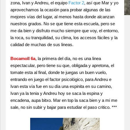
zona, Ivan y Andreu, el equipo
Factor 2
, así que Mar y yo
aprovechamos la ocasión para probar algunas de las
mejores vías del lugar, al menos hasta donde alcanzan
nuestros grados. No se que tiene esta escuela, pero se
me da bien y disfruto mucho siempre que voy, el entorno,
la roca, su tranquilidad, su clima, los accesos fáciles y la
calidad de muchas de sus lineas.
Bocamoll 6a
, la primera del día, no es una linea
espectacular, pero tiene su que, obligada y apretona, el
tomate esta al final, donde te juegas un buen vuelo,
entrando en juego el factor psicológico, para Andreu e
Ivan esta vía fue en su día una espinita en su camino,
Ivan ya la tenia y Andreu hoy se saca la espina y
encadena, aupa bitxo. Mar en top la saca bien y a mi me
sale, no sin subir y bajar para estudiar el paso critico. ***