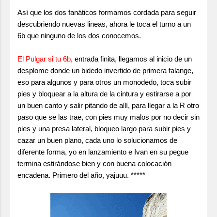
Así que los dos fanáticos formamos cordada para seguir
descubriendo nuevas lineas, ahora le toca el turno a un
6b que ninguno de los dos conocemos.
El Pulgar si tu 6b
, entrada finita, llegamos al inicio de un
desplome donde un bidedo invertido de primera falange,
eso para algunos y para otros un monodedo, toca subir
pies y bloquear a la altura de la cintura y estirarse a por
un buen canto y salir pitando de allí, para llegar a la R otro
paso que se las trae, con pies muy malos por no decir sin
pies y una presa lateral, bloqueo largo para subir pies y
cazar un buen plano, cada uno lo solucionamos de
diferente forma, yo en lanzamiento e Ivan en su pegue
termina estirándose bien y con buena colocación
encadena. Primero del año, yajuuu. *****