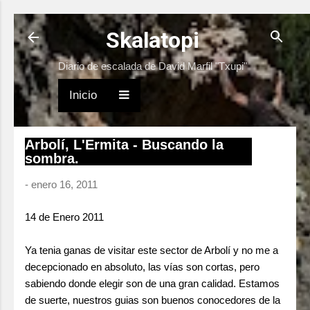
Ir al contenido principal
Skalatopi
Diario de escalada de David Marfil "Txupi"
Inicio
Arbolí, L'Ermita - Buscando la
sombra.
-
enero 16, 2011
14 de Enero 2011
Ya tenia ganas de visitar este sector de Arbolí y no me a
decepcionado en absoluto, las vías son cortas, pero
sabiendo donde elegir son de una gran calidad. Estamos
de suerte, nuestros guias son buenos conocedores de la