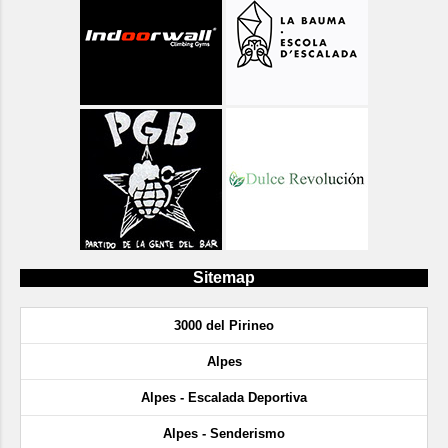
Sitemap
3000 del Pirineo
Alpes
Alpes - Escalada Deportiva
Alpes - Senderismo