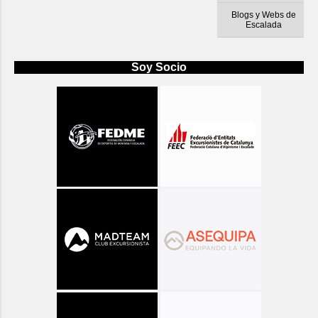
Blogs y Webs de
Escalada
Soy Socio