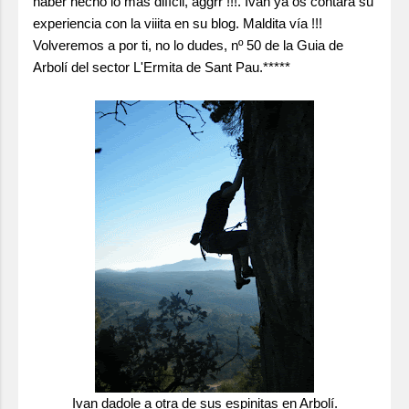
haber hecho lo mas difícil, aggrr !!!. Ivan ya os contara su
experiencia con la viiita en su blog. Maldita vía !!!
Volveremos a por ti, no lo dudes, nº 50 de la Guia de
Arbolí del sector L'Ermita de Sant Pau.*****
Ivan dadole a otra de sus espinitas en Arbolí.