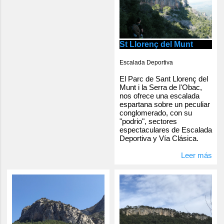
St Llorenç del Munt
Escalada Deportiva
El Parc de Sant Llorenç del
Munt i la Serra de l'Obac,
nos ofrece una escalada
espartana sobre un peculiar
conglomerado, con su
"podrio", sectores
espectaculares de Escalada
Deportiva y Vía Clásica.
Leer más