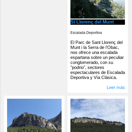
St Llorenç del Munt
Escalada Deportiva
El Parc de Sant Llorenç del
Munt i la Serra de l'Obac,
nos ofrece una escalada
espartana sobre un peculiar
conglomerado, con su
"podrio", sectores
espectaculares de Escalada
Deportiva y Vía Clásica.
Leer más