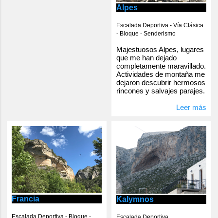
Alpes
Escalada Deportiva - Vía Clásica
- Bloque - Senderismo
Majestuosos Alpes, lugares
que me han dejado
completamente maravillado.
Actividades de montaña me
dejaron descubrir hermosos
rincones y salvajes parajes.
Leer más
Francia
Kalymnos
Escalada Deportiva - Bloque -
Escalada Deportiva