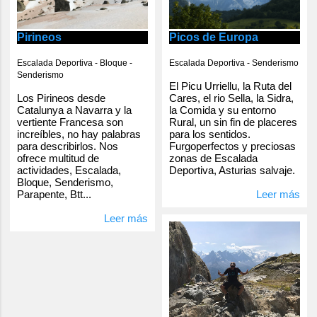
Pirineos
Picos de Europa
Escalada Deportiva - Bloque -
Escalada Deportiva - Senderismo
Senderismo
El Picu Urriellu, la Ruta del
Los Pirineos desde
Cares, el rio Sella, la Sidra,
Catalunya a Navarra y la
la Comida y su entorno
vertiente Francesa son
Rural, un sin fin de placeres
increíbles, no hay palabras
para los sentidos.
para describirlos. Nos
Furgoperfectos y preciosas
ofrece multitud de
zonas de Escalada
actividades, Escalada,
Deportiva, Asturias salvaje.
Bloque, Senderismo,
Parapente, Btt...
Leer más
Leer más