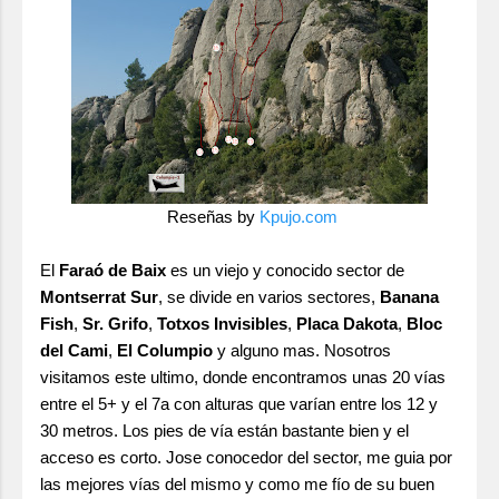
Reseñas by
Kpujo.com
El
Faraó de Baix
es un viejo y conocido sector de
Montserrat Sur
, se divide en varios sectores,
Banana
Fish
,
Sr. Grifo
,
Totxos Invisibles
,
Placa Dakota
,
Bloc
del Cami
,
El Columpio
y alguno mas. Nosotros
visitamos este ultimo, donde encontramos unas 20 vías
entre el 5+ y el 7a con alturas que varían entre los 12 y
30 metros. Los pies de vía están bastante bien y el
acceso es corto. Jose conocedor del sector, me guia por
las mejores vías del mismo y como me fío de su buen