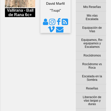
David Marfil
Mis Reseñas
Vallirana - Ball
"Txupi"
de Rana 6c+
Mis vías
Escalada
Equipación de
Vías
Equipamos, Re-
equipamos y
Escalamos
Rocódromos
Rocódromo vs
Roca
Escalada en la
Sombra
Reseñas
Liberación de
vías largas y
duras