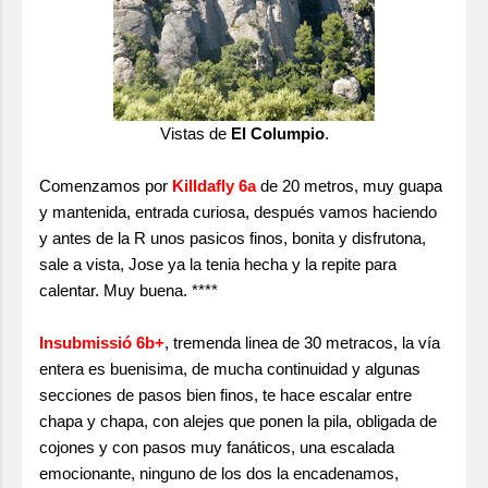
Vistas de
El Columpio
.
Comenzamos por
Killdafly 6a
de 20 metros, muy guapa
y mantenida, entrada curiosa, después vamos haciendo
y antes de la R unos pasicos finos, bonita y disfrutona,
sale a vista, Jose ya la tenia hecha y la repite para
calentar. Muy buena. ****
Insubmissió 6b+
, tremenda linea de 30 metracos, la vía
entera es buenisima, de mucha continuidad y algunas
secciones de pasos bien finos, te hace escalar entre
chapa y chapa, con alejes que ponen la pila, obligada de
cojones y con pasos muy fanáticos, una escalada
emocionante, ninguno de los dos la encadenamos,