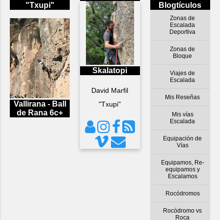
"Txupi"
Blogtículos
Zonas de
Escalada
Deportiva
Zonas de
Bloque
Skalatopi
Viajes de
Escalada
David Marfil
Mis Reseñas
Vallirana - Ball
"Txupi"
de Rana 6c+
Mis vías
Escalada
Equipación de
Vías
Equipamos, Re-
equipamos y
Escalamos
Rocódromos
Rocódromo vs
Roca