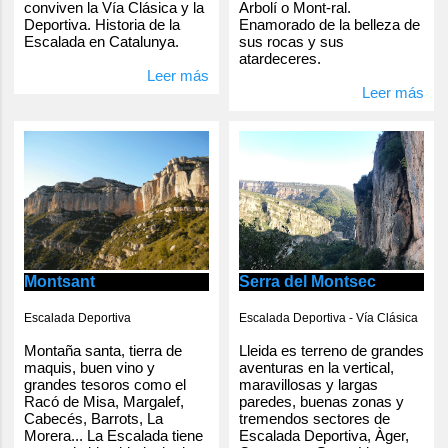
conviven la Vía Clásica y la
Arbolí o Mont-ral.
Deportiva. Historia de la
Enamorado de la belleza de
Escalada en Catalunya.
sus rocas y sus
atardeceres.
Leer más
Leer más
Serra del Montsec
Montsant
Escalada Deportiva - Vía Clásica
Escalada Deportiva
Lleida es terreno de grandes
Montaña santa, tierra de
aventuras en la vertical,
maquis, buen vino y
maravillosas y largas
grandes tesoros como el
paredes, buenas zonas y
Racó de Misa, Margalef,
tremendos sectores de
Cabecés, Barrots, La
Escalada Deportiva, Àger,
Morera... La Escalada tiene