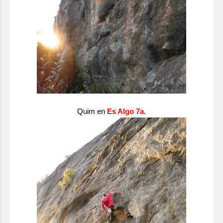
Quim en
Es Algo 7a
.