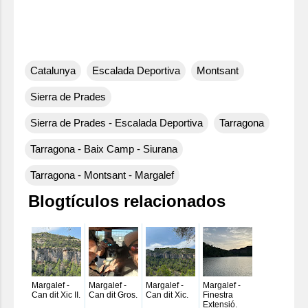
Catalunya
Escalada Deportiva
Montsant
Sierra de Prades
Sierra de Prades - Escalada Deportiva
Tarragona
Tarragona - Baix Camp - Siurana
Tarragona - Montsant - Margalef
Blogtículos relacionados
Margalef -
Margalef -
Margalef -
Margalef -
Can dit Xic II.
Can dit Gros.
Can dit Xic.
Finestra
Extensió.