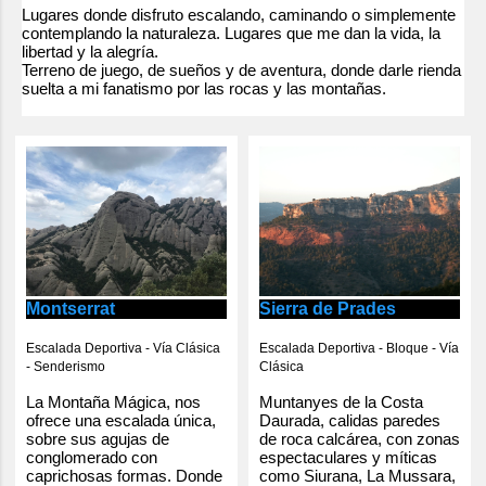
Lugares donde disfruto escalando, caminando o simplemente
contemplando la naturaleza. Lugares que me dan la vida, la
libertad y la alegría.
Terreno de juego, de sueños y de aventura, donde darle rienda
suelta a mi fanatismo por las rocas y las montañas.
Montserrat
Sierra de Prades
Escalada Deportiva - Vía Clásica
Escalada Deportiva - Bloque - Vía
- Senderismo
Clásica
La Montaña Mágica, nos
Muntanyes de la Costa
ofrece una escalada única,
Daurada, calidas paredes
sobre sus agujas de
de roca calcárea, con zonas
conglomerado con
espectaculares y míticas
caprichosas formas. Donde
como Siurana, La Mussara,