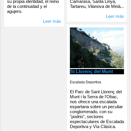
Camarasa, Santa Linya,
su propia identidad, el reino
Tartareu, Vilanova de Meià...
de la continuidad y el
agujero.
Leer más
Leer más
St Llorenç del Munt
Escalada Deportiva
El Parc de Sant Llorenç del
Munt i la Serra de l'Obac,
nos ofrece una escalada
espartana sobre un peculiar
conglomerado, con su
"podrio", sectores
espectaculares de Escalada
Deportiva y Vía Clásica.