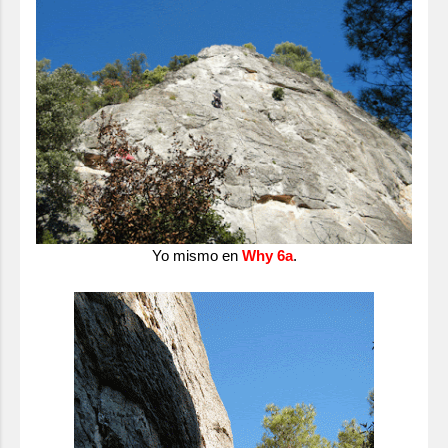
Yo mismo en
Why 6a
.