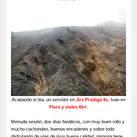
Acabando el día, un servidor en
Jirs Prodigo 6c
, Ivan en
Flors y violes 6b+
.
Menuda sesión, dos días fanáticos, con muy buen rollo y
mucho cachondeo, buenos encadenes y sobre todo
disfrutando de vías de muy buena calidad, ninguna tiene