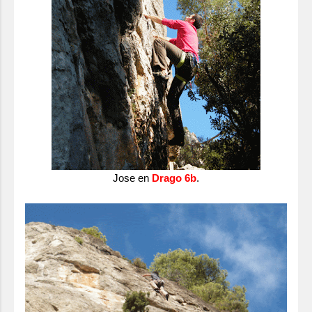
Jose en
Drago 6b
.