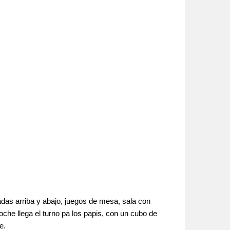
das arriba y abajo, juegos de mesa, sala con
oche llega el turno pa los papis, con un cubo de
e.