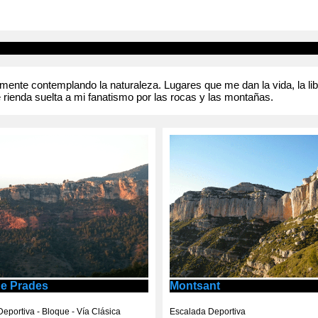
nte contemplando la naturaleza. Lugares que me dan la vida, la liber
 rienda suelta a mi fanatismo por las rocas y las montañas.
de Prades
Montsant
eportiva - Bloque - Vía Clásica
Escalada Deportiva