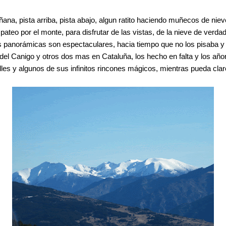
a, pista arriba, pista abajo, algun ratito haciendo muñecos de niev
 por el monte, para disfrutar de las vistas, de la nieve de verdad, 
s panorámicas son espectaculares, hacia tiempo que no los pisaba y 
es del Canigo y otros dos mas en Cataluña, los hecho en falta y los 
lles y algunos de sus infinitos rincones mágicos, mientras pueda clar