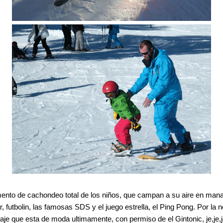
mento de cachondeo total de los niños, que campan a su aire en mana
 futbolin, las famosas SDS y el juego estrella, el Ping Pong. Por la n
baje que esta de moda ultimamente, con permiso de el Gintonic, je,je,j