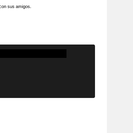
y con sus amigos.