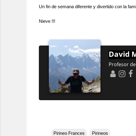
Un fin de semana diferente y divertido con la fam
Nieve !!!
David M
Profesor de
Pirineo Frances
Pirineos