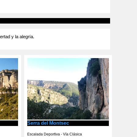
tad y la alegría.
Serra del Montsec
Escalada Deportiva - Vía Clásica