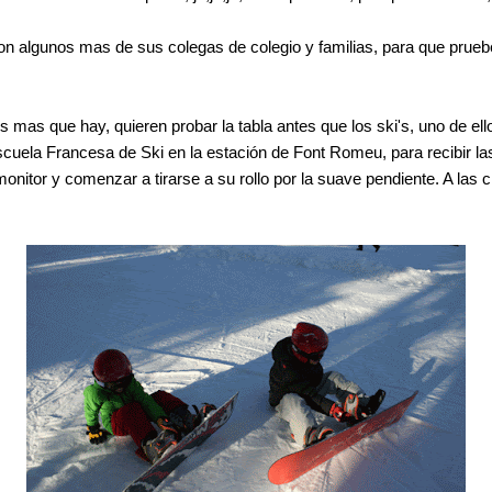
 algunos mas de sus colegas de colegio y familias, para que pruebe s
 mas que hay, quieren probar la tabla antes que los ski's, uno de ello
Escuela Francesa de Ski en la estación de Font Romeu, para recibir 
nitor y comenzar a tirarse a su rollo por la suave pendiente. A las ci