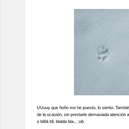
UUuuy que ñoño me he puesto, lo siento. También
de la ocasión, sin prestarle demasiada atención a
o blibli bli, blabla bla... ;ob