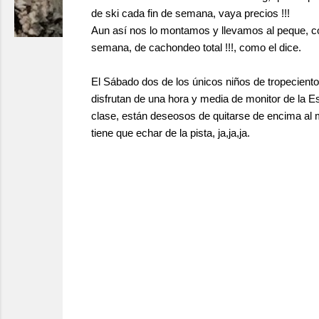
de ski cada fin de semana, vaya precios !!!
Aun así nos lo montamos y llevamos al peque, con
semana, de cachondeo total !!!, como el dice.
El Sábado dos de los únicos niños de tropecientos
disfrutan de una hora y media de monitor de la 
clase, están deseosos de quitarse de encima al mo
tiene que echar de la pista, ja,ja,ja.