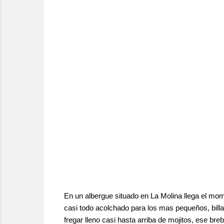
En un albergue situado en La Molina llega el mo
casi todo acolchado para los mas pequeños, billar,
fregar lleno casi hasta arriba de mojitos, ese bre