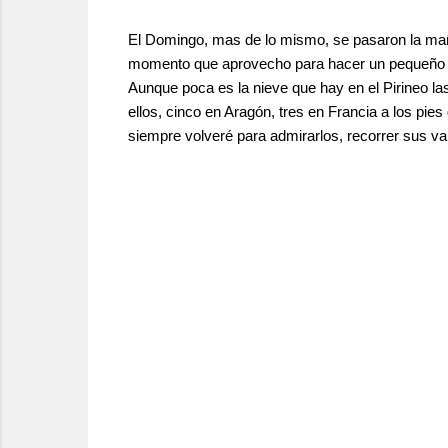
El Domingo, mas de lo mismo, se pasaron la mañan
momento que aprovecho para hacer un pequeño pateo
Aunque poca es la nieve que hay en el Pirineo la
ellos, cinco en Aragón, tres en Francia a los pi
siempre volveré para admirarlos, recorrer sus va