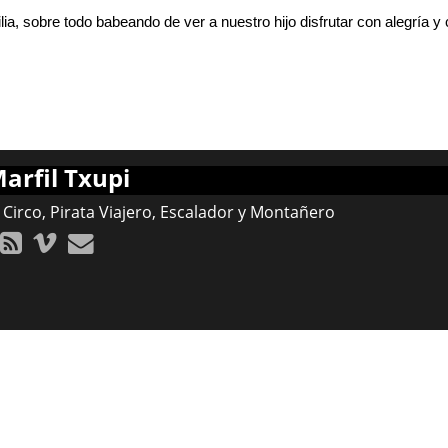
ilia, sobre todo babeando de ver a nuestro hijo disfrutar con alegría 
arfil Txupi
 Circo, Pirata Viajero, Escalador y Montañero