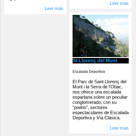
Leer más
Leer más
St Llorenç del Munt
Escalada Deportiva
El Parc de Sant Llorenç del
Munt i la Serra de l'Obac,
nos ofrece una escalada
espartana sobre un peculiar
conglomerado, con su
"podrio", sectores
espectaculares de Escalada
Deportiva y Vía Clásica.
Leer más