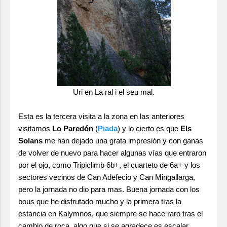
Uri en La ral i el seu mal.
Esta es la tercera visita a la zona en las anteriores
visitamos
Lo Paredón
(
Piada
) y lo cierto es que
Els
Solans
me han dejado una grata impresión y con ganas
de volver de nuevo para hacer algunas vías que entraron
por el ojo, como Tripiclimb 6b+, el cuarteto de 6a+ y los
sectores vecinos de Can Adefecio y Can Mingallarga,
pero la jornada no dio para mas. Buena jornada con los
bous que he disfrutado mucho y la primera tras la
estancia en Kalymnos, que siempre se hace raro tras el
cambio de roca, algo que si se agradece es escalar