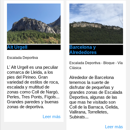
Alt Urgell
Barcelona y
Alrededores
Escalada Deportiva
Escalada Deportiva - Bloque - Vía
L' Alt Urgell es una peculiar
Clásica
comarca de Lleida, a los
pies del Pirineo. Gran
Alrededor de Barcelona
variedad de estilos de roca,
tenemos la suerte de
escalada y multitud de
disfrutar de pequeñas y
zonas como Coll de Nargó,
grandes zonas de Escalada
Perles, Tres Ponts, Fígols...
Deportiva, algunas de las
Grandes paredes y buenas
que mas he visitado son
zonas de deportiva.
Coll de la Barraca, Gelida,
Vallirana, Torrelletes,
Leer más
Subirats...
Leer más