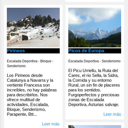
Pirineos
Picos de Europa
Escalada Deportiva - Bloque -
Escalada Deportiva - Senderismo
Senderismo
El Picu Urriellu, la Ruta del
Los Pirineos desde
Cares, el rio Sella, la Sidra,
Catalunya a Navarra y la
la Comida y su entorno
vertiente Francesa son
Rural, un sin fin de placeres
increíbles, no hay palabras
para los sentidos.
para describirlos. Nos
Furgoperfectos y preciosas
ofrece multitud de
zonas de Escalada
actividades, Escalada,
Deportiva, Asturias salvaje.
Bloque, Senderismo,
Parapente, Btt...
Leer más
Leer más