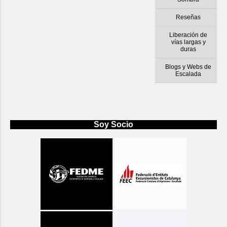
Reseñas
Liberación de
vías largas y
duras
Blogs y Webs de
Escalada
Soy Socio