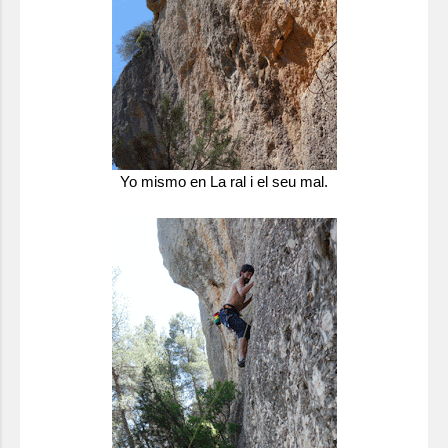
Yo mismo en La ral i el seu mal.