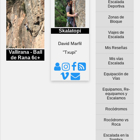
Escalada
Deportiva
Zonas de
Bloque
Skalatopi
Viajes de
Escalada
David Marfil
Mis Reseñas
Vallirana - Ball
"Txupi"
de Rana 6c+
Mis vías
Escalada
Equipación de
Vías
Equipamos, Re-
equipamos y
Escalamos
Rocódromos
Rocódromo vs
Roca
Escalada en la
Sombra