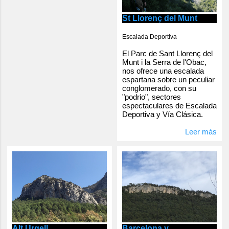
St Llorenç del Munt
Escalada Deportiva
El Parc de Sant Llorenç del
Munt i la Serra de l'Obac,
nos ofrece una escalada
espartana sobre un peculiar
conglomerado, con su
"podrio", sectores
espectaculares de Escalada
Deportiva y Vía Clásica.
Leer más
Alt Urgell
Barcelona y