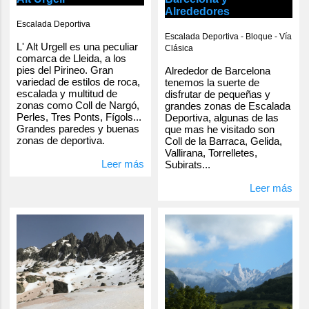
Alrededores
Escalada Deportiva
Escalada Deportiva - Bloque - Vía
L' Alt Urgell es una peculiar
Clásica
comarca de Lleida, a los
pies del Pirineo. Gran
Alrededor de Barcelona
variedad de estilos de roca,
tenemos la suerte de
escalada y multitud de
disfrutar de pequeñas y
zonas como Coll de Nargó,
grandes zonas de Escalada
Perles, Tres Ponts, Fígols...
Deportiva, algunas de las
Grandes paredes y buenas
que mas he visitado son
zonas de deportiva.
Coll de la Barraca, Gelida,
Vallirana, Torrelletes,
Leer más
Subirats...
Leer más