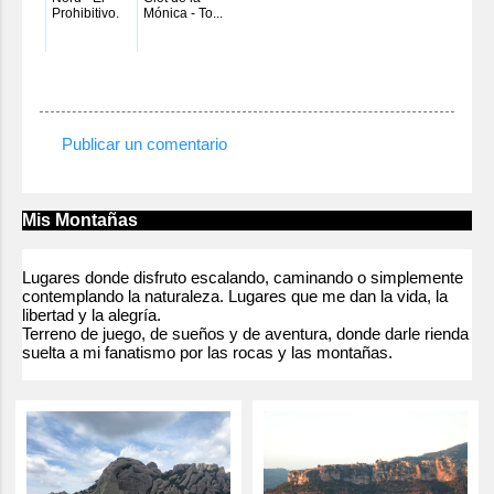
Prohibitivo.
Mónica - To...
Publicar un comentario
C
o
m
Mis Montañas
e
n
Lugares donde disfruto escalando, caminando o simplemente
contemplando la naturaleza. Lugares que me dan la vida, la
t
libertad y la alegría.
Terreno de juego, de sueños y de aventura, donde darle rienda
a
suelta a mi fanatismo por las rocas y las montañas.
r
i
o
s