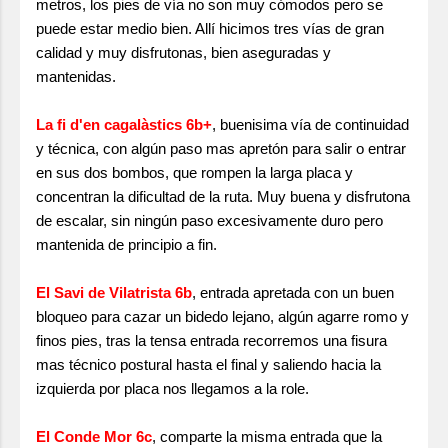
metros, los pies de vía no son muy cómodos pero se
puede estar medio bien. Allí hicimos tres vías de gran
calidad y muy disfrutonas, bien aseguradas y
mantenidas.
La fi d'en cagalàstics 6b+
, buenisima vía de continuidad
y técnica, con algún paso mas apretón para salir o entrar
en sus dos bombos, que rompen la larga placa y
concentran la dificultad de la ruta. Muy buena y disfrutona
de escalar, sin ningún paso excesivamente duro pero
mantenida de principio a fin.
El Savi de Vilatrista 6b
, entrada apretada con un buen
bloqueo para cazar un bidedo lejano, algún agarre romo y
finos pies, tras la tensa entrada recorremos una fisura
mas técnico postural hasta el final y saliendo hacia la
izquierda por placa nos llegamos a la role.
El Conde Mor 6c
, comparte la misma entrada que la