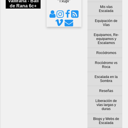
Vallirana - Ball
"Txupi"
de Rana 6c+
Mis vías
Escalada
Equipación de
Vías
Equipamos, Re-
equipamos y
Escalamos
Rocódromos
Rocódromo vs
Roca
Escalada en la
Sombra
Reseñas
Liberación de
vías largas y
duras
Blogs y Webs de
Escalada