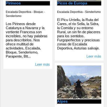
Pirineos
Picos de Europa
Escalada Deportiva - Bloque -
Escalada Deportiva - Senderismo
Senderismo
El Picu Urriellu, la Ruta del
Los Pirineos desde
Cares, el rio Sella, la Sidra,
Catalunya a Navarra y la
la Comida y su entorno
vertiente Francesa son
Rural, un sin fin de placeres
increíbles, no hay palabras
para los sentidos.
para describirlos. Nos
Furgoperfectos y preciosas
ofrece multitud de
zonas de Escalada
actividades, Escalada,
Deportiva, Asturias salvaje.
Bloque, Senderismo,
Parapente, Btt...
Leer más
Leer más
Alpes