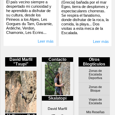
El país vecino siempre a
(Grecia) bañada por el mar
despertado mi curiosidad y
Egeo, tierra de desplomes y
he aprendido a disfrutar de
espectaculares chorreras.
su cultura, desde los
Se respira el fanatismo,
Pirineos a los Alpes, Les
donde disfrutar de la roca, la
Gorgues du Tarn, Gavarnie,
comida, la playa... Dos
Ardéche, Verdon,
visitas a esta meca de la
Chamonix, Les Ecrins...
Escalada.
Leer más
Leer más
David Marfil
Contacto
Otros
"Txupi"
Blogtículos
Zonas de
Escalada
Deportiva
Zonas de
Bloque
Skalatopi
Viajes de
Escalada
David Marfil
Mis Reseñas