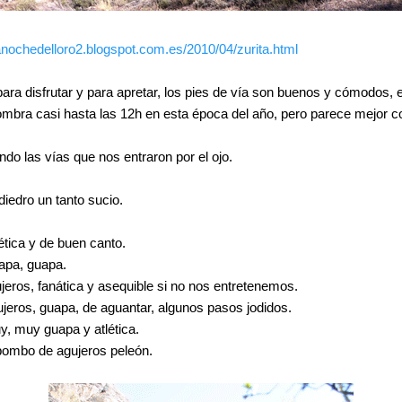
-lanochedelloro2.blogspot.com.es/2010/04/zurita.html
ra disfrutar y para apretar, los pies de vía son buenos y cómodos, 
bra casi hasta las 12h en esta época del año, pero parece mejor c
o las vías que nos entraron por el ojo.
iedro un tanto sucio.
tica y de buen canto.
apa, guapa.
ros, fanática y asequible si no nos entretenemos.
eros, guapa, de aguantar, algunos pasos jodidos.
, muy guapa y atlética.
 bombo de agujeros peleón.