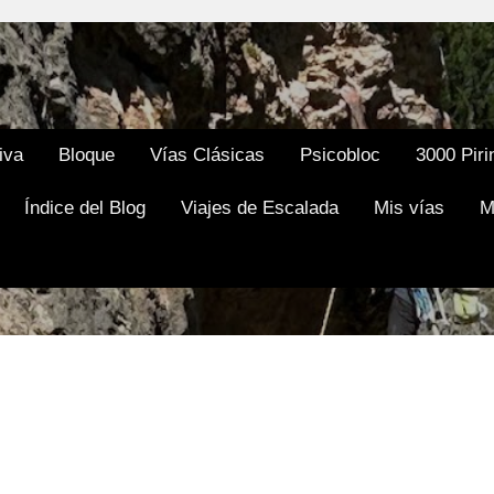
Ir al contenido principal
iva
Bloque
Vías Clásicas
Psicobloc
3000 Piri
Índice del Blog
Viajes de Escalada
Mis vías
M