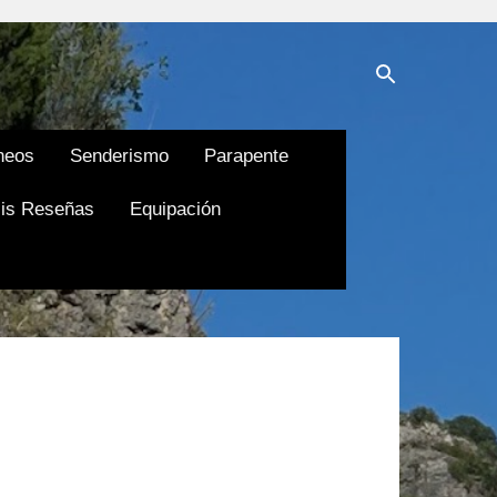
neos
Senderismo
Parapente
is Reseñas
Equipación