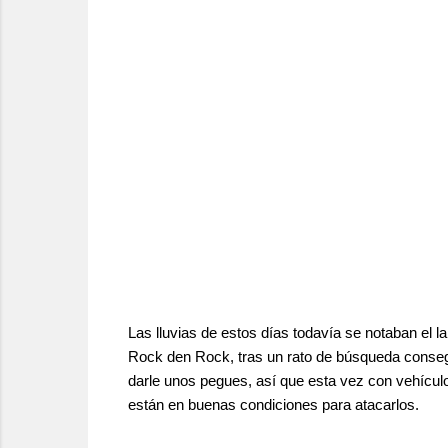
Las lluvias de estos días todavía se notaban el l
Rock den Rock, tras un rato de búsqueda conseguí
darle unos pegues, así que esta vez con vehículo
están en buenas condiciones para atacarlos.