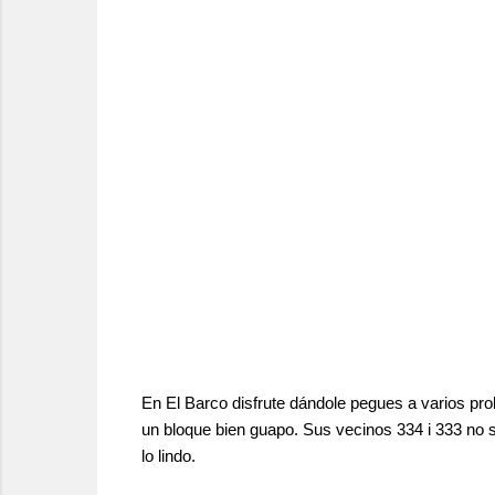
En El Barco disfrute dándole pegues a varios pro
un bloque bien guapo. Sus vecinos 334 i 333 no s
lo lindo.