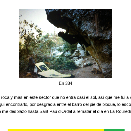
En 334
a roca y mas en este sector que no entra casi el sol, así que me fui a
 encontrarlo, por desgracia entre el barro del pie de bloque, lo esco
 me desplazo hasta Sant Pau d'Ordal a rematar el día en La Roureda 