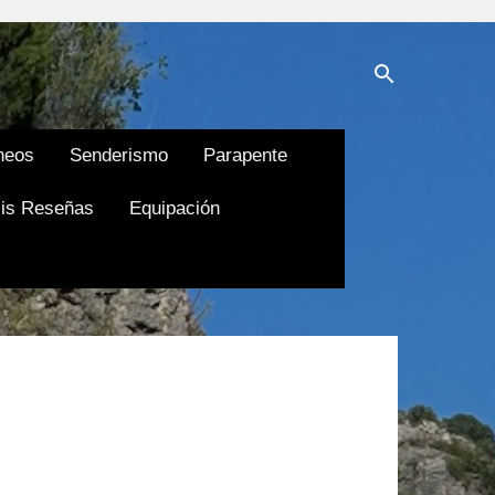
neos
Senderismo
Parapente
is Reseñas
Equipación