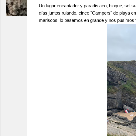
Un lugar encantador y paradisiaco, bloque, sol 
días juntos rulando, cinco "Campers" de playa en
mariscos, lo pasamos en grande y nos pusimos f