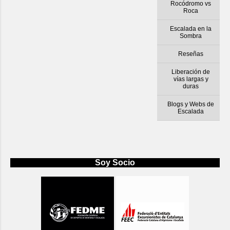
Rocódromo vs
Roca
Escalada en la
Sombra
Reseñas
Liberación de
vías largas y
duras
Blogs y Webs de
Escalada
Soy Socio