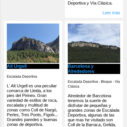
Deportiva y Vía Clásica.
Leer más
Alt Urgell
Barcelona y
Alrededores
Escalada Deportiva
Escalada Deportiva - Bloque - Vía
L' Alt Urgell es una peculiar
Clásica
comarca de Lleida, a los
pies del Pirineo. Gran
Alrededor de Barcelona
variedad de estilos de roca,
tenemos la suerte de
escalada y multitud de
disfrutar de pequeñas y
zonas como Coll de Nargó,
grandes zonas de Escalada
Perles, Tres Ponts, Fígols...
Deportiva, algunas de las
Grandes paredes y buenas
que mas he visitado son
zonas de deportiva.
Coll de la Barraca, Gelida,