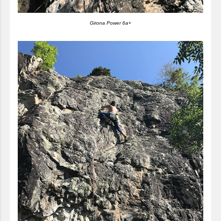
Girona Power 6a+