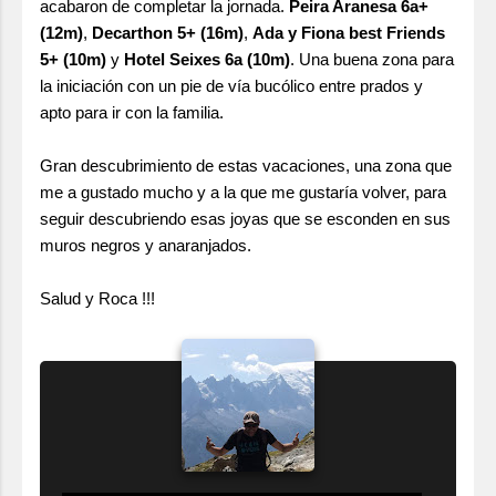
acabaron de completar la jornada.
Peira Aranesa 6a+
(12m)
,
Decarthon 5+ (16m)
,
Ada y Fiona best Friends
5+ (10m)
y
Hotel Seixes 6a (10m)
. Una buena zona para
la iniciación con un pie de vía bucólico entre prados y
apto para ir con la familia.
Gran descubrimiento de estas vacaciones, una zona que
me a gustado mucho y a la que me gustaría volver, para
seguir descubriendo esas joyas que se esconden en sus
muros negros y anaranjados.
Salud y Roca !!!