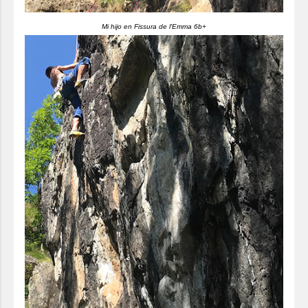
Mi hijo en Fissura de l'Emma 6b+