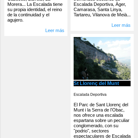
Escalada Deportiva, Àger,
Morera... La Escalada tiene
Camarasa, Santa Linya,
su propia identidad, el reino
Tartareu, Vilanova de Meià...
de la continuidad y el
agujero.
Leer más
Leer más
St Llorenç del Munt
Escalada Deportiva
El Parc de Sant Llorenç del
Munt i la Serra de l'Obac,
nos ofrece una escalada
espartana sobre un peculiar
conglomerado, con su
"podrio", sectores
espectaculares de Escalada