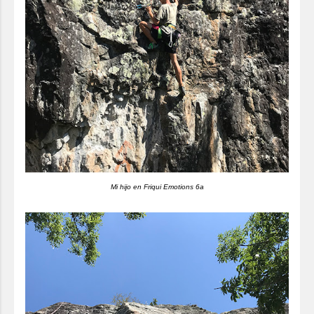
Mi hijo en Friqui Emotions 6a