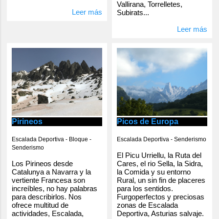
Vallirana, Torrelletes,
Leer más
Subirats...
Leer más
Pirineos
Picos de Europa
Escalada Deportiva - Bloque -
Escalada Deportiva - Senderismo
Senderismo
El Picu Urriellu, la Ruta del
Los Pirineos desde
Cares, el rio Sella, la Sidra,
Catalunya a Navarra y la
la Comida y su entorno
vertiente Francesa son
Rural, un sin fin de placeres
increíbles, no hay palabras
para los sentidos.
para describirlos. Nos
Furgoperfectos y preciosas
ofrece multitud de
zonas de Escalada
actividades, Escalada,
Deportiva, Asturias salvaje.