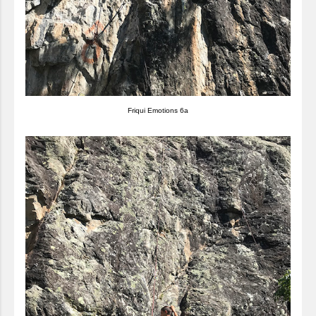
Friqui Emotions 6a