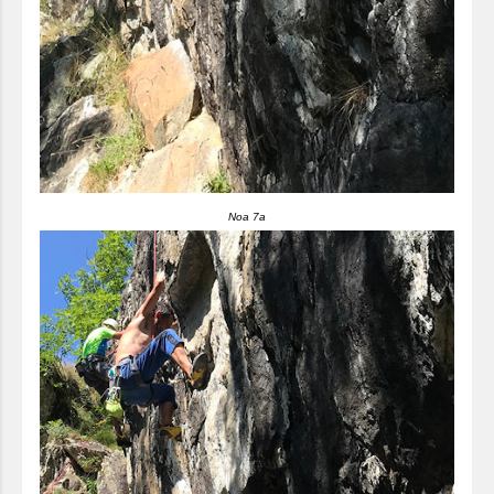
Noa 7a