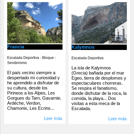
Francia
Kalymnos
Escalada Deportiva - Bloque -
Escalada Deportiva
Senderismo
La isla de Kalymnos
El país vecino siempre a
(Grecia) bañada por el mar
despertado mi curiosidad y
Egeo, tierra de desplomes y
he aprendido a disfrutar de
espectaculares chorreras.
su cultura, desde los
Se respira el fanatismo,
Pirineos a los Alpes, Les
donde disfrutar de la roca, la
Gorgues du Tarn, Gavarnie,
comida, la playa... Dos
Ardéche, Verdon,
visitas a esta meca de la
Chamonix, Les Ecrins...
Escalada.
Leer más
Leer más