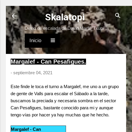
Ir al contenido principal
Skalatopi
Diario de escalada de David Marfil "Txupi"
Inicio
Margalef - Can Pesafigues.
-
septiembre 04, 2021
Este finde le toca el turno a Margalef, me uno a un grupo
de gente de Valls para escalar el Sábado a la tarde,
buscamos la preciada y necesaria sombra en el sector
Can Pesafigues, bastante conocido para mi y aunque
tengo vías por hacer ya hay muchas que he hecho.
Margalef - Can