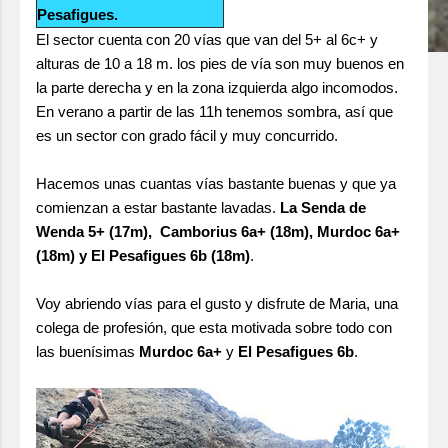
Pesafigues.
El sector cuenta con 20 vías que van del 5+ al 6c+ y
alturas de 10 a 18 m. los pies de vía son muy buenos en
la parte derecha y en la zona izquierda algo incomodos.
En verano a partir de las 11h tenemos sombra, así que
es un sector con grado fácil y muy concurrido.
Hacemos unas cuantas vías bastante buenas y que ya
comienzan a estar bastante lavadas.
La Senda de
Wenda 5+ (17m), Camborius 6a+ (18m), Murdoc 6a+
(18m) y El Pesafigues 6b (18m)
.
Voy abriendo vías para el gusto y disfrute de Maria, una
colega de profesión, que esta motivada sobre todo con
las buenísimas
Murdoc 6a+
y
El Pesafigues 6b
.