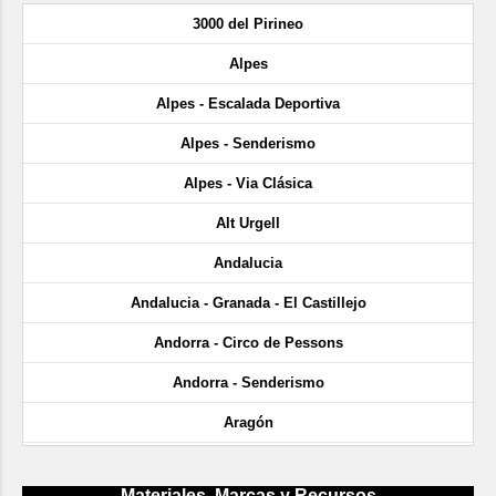
3000 del Pirineo
Alpes
Alpes - Escalada Deportiva
Alpes - Senderismo
Alpes - Via Clásica
Alt Urgell
Andalucia
Andalucia - Granada - El Castillejo
Andorra - Circo de Pessons
Andorra - Senderismo
Aragón
Aragón - Cañón de Añisclo
Materiales, Marcas y Recursos