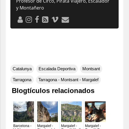
Profesor de Circo, Pirata Viajero, Escalador
y Montañero
Catalunya
Escalada Deportiva
Montsant
Tarragona
Tarragona - Montsant - Margalef
Blogtículos relacionados
Barcelona -
Margalef -
Margalef -
Margalef -