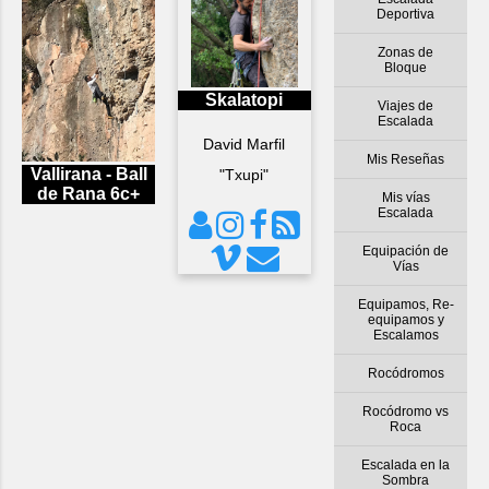
Deportiva
Zonas de
Bloque
Skalatopi
Viajes de
Escalada
David Marfil
Mis Reseñas
Vallirana - Ball
"Txupi"
de Rana 6c+
Mis vías
Escalada
Equipación de
Vías
Equipamos, Re-
equipamos y
Escalamos
Rocódromos
Rocódromo vs
Roca
Escalada en la
Sombra