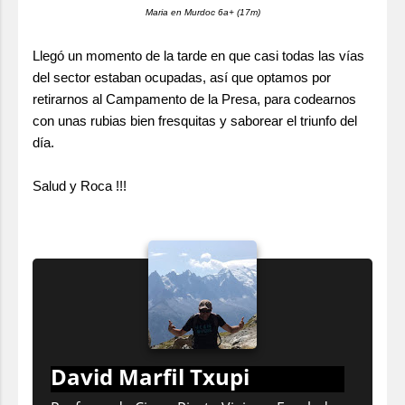
Maria en Murdoc 6a+ (17m)
Llegó un momento de la tarde en que casi todas las vías
del sector estaban ocupadas, así que optamos por
retirarnos al Campamento de la Presa, para codearnos
con unas rubias bien fresquitas y saborear el triunfo del
día.
Salud y Roca !!!
David Marfil Txupi