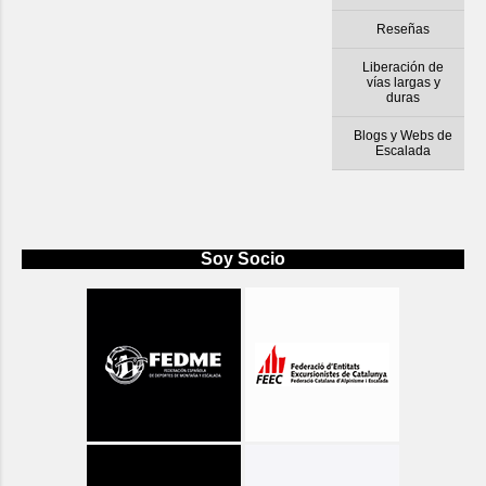
Reseñas
Liberación de
vías largas y
duras
Blogs y Webs de
Escalada
Soy Socio