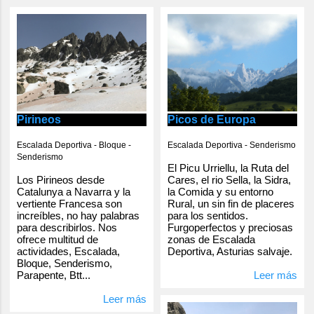
Pirineos
Picos de Europa
Escalada Deportiva - Bloque -
Escalada Deportiva - Senderismo
Senderismo
El Picu Urriellu, la Ruta del
Los Pirineos desde
Cares, el rio Sella, la Sidra,
Catalunya a Navarra y la
la Comida y su entorno
vertiente Francesa son
Rural, un sin fin de placeres
increíbles, no hay palabras
para los sentidos.
para describirlos. Nos
Furgoperfectos y preciosas
ofrece multitud de
zonas de Escalada
actividades, Escalada,
Deportiva, Asturias salvaje.
Bloque, Senderismo,
Parapente, Btt...
Leer más
Leer más