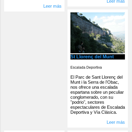
Leer más
Leer más
St Llorenç del Munt
Escalada Deportiva
El Parc de Sant Llorenç del
Munt i la Serra de l'Obac,
nos ofrece una escalada
espartana sobre un peculiar
conglomerado, con su
"podrio", sectores
espectaculares de Escalada
Deportiva y Vía Clásica.
Leer más