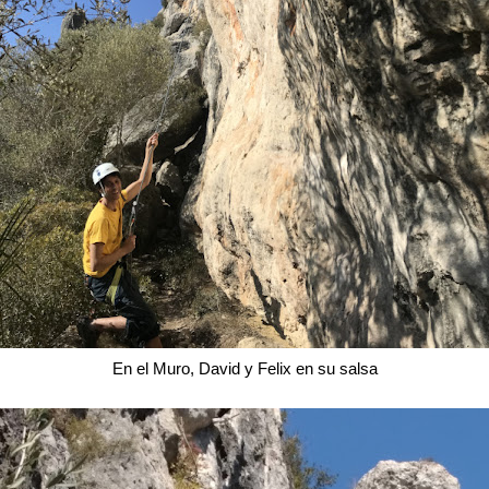
En el Muro, David y Felix en su salsa