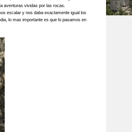
la aventuras vividas por las rocas.
mos escalar y nos daba exactamente igual los
ndia, lo mas importante es que lo pasamos en