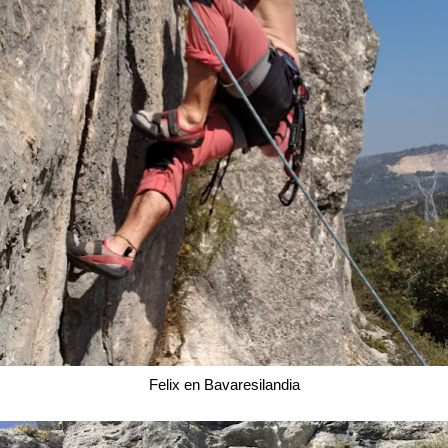
Felix en Bavaresilandia