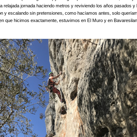
una relajada jornada haciendo metros y reviviendo los años pasados y 
ón y escalando sin pretensiones, como hacíamos antes, solo quería
ien que hicimos exactamente, estuvimos en El Muro y en Bavaresila