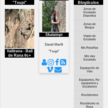
"Txupi"
Blogtículos
Zonas de
Escalada
Deportiva
Zonas de
Bloque
Skalatopi
Viajes de
Escalada
David Marfil
Mis Reseñas
Vallirana - Ball
"Txupi"
de Rana 6c+
Mis vías
Escalada
Equipación de
Vías
Equipamos, Re-
equipamos y
Escalamos
Rocódromos
Rocódromo vs
Roca