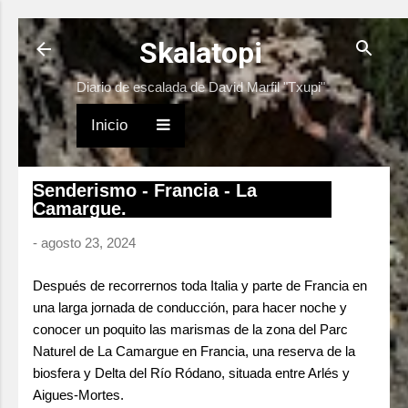
Ir al contenido principal
Skalatopi
Diario de escalada de David Marfil "Txupi"
Inicio
Senderismo - Francia - La
Camargue.
-
agosto 23, 2024
Después de r
ecorrernos toda Italia y parte de Francia en
una larga jornada de conducción, para hacer noche y
conocer un poquito las marismas de la zona del Parc
Naturel de La Camargue en Francia, una reserva de la
biosfera y Delta del Río Ródano, situada entre Arlés y
Aigues-Mortes.