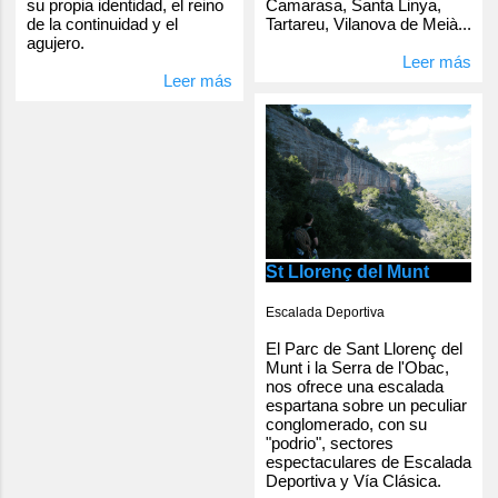
Camarasa, Santa Linya,
su propia identidad, el reino
Tartareu, Vilanova de Meià...
de la continuidad y el
agujero.
Leer más
Leer más
St Llorenç del Munt
Escalada Deportiva
El Parc de Sant Llorenç del
Munt i la Serra de l'Obac,
nos ofrece una escalada
espartana sobre un peculiar
conglomerado, con su
"podrio", sectores
espectaculares de Escalada
Deportiva y Vía Clásica.