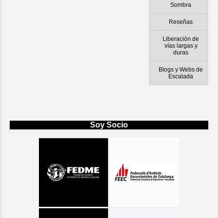
Sombra
Reseñas
Liberación de
vías largas y
duras
Blogs y Webs de
Escalada
Soy Socio