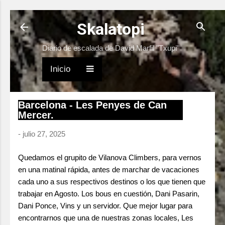
Ir al contenido principal
Skalatopi
Diario de escalada de David Marfil "Txupi"
Inicio
Barcelona - Les Penyes de Can
Mercer.
-
julio 27, 2025
Quedamos el grupito de Vilanova Climbers, para vernos
en una matinal rápida, antes de marchar de vacaciones
cada uno a sus respectivos destinos o los que tienen que
trabajar en Agosto. Los bous en cuestión, Dani Pasarin,
Dani Ponce, Vins y un servidor. Que mejor lugar para
encontrarnos que una de nuestras zonas locales, Les