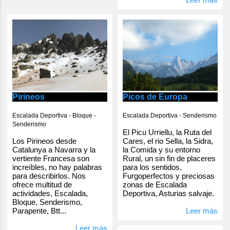
Pirineos
Picos de Europa
Escalada Deportiva - Bloque -
Escalada Deportiva - Senderismo
Senderismo
El Picu Urriellu, la Ruta del
Los Pirineos desde
Cares, el rio Sella, la Sidra,
Catalunya a Navarra y la
la Comida y su entorno
vertiente Francesa son
Rural, un sin fin de placeres
increíbles, no hay palabras
para los sentidos.
para describirlos. Nos
Furgoperfectos y preciosas
ofrece multitud de
zonas de Escalada
actividades, Escalada,
Deportiva, Asturias salvaje.
Bloque, Senderismo,
Parapente, Btt...
Leer más
Leer más