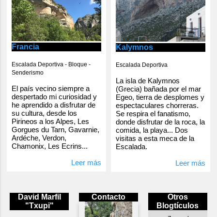
Francia
Kalymnos
Escalada Deportiva - Bloque -
Escalada Deportiva
Senderismo
La isla de Kalymnos
El país vecino siempre a
(Grecia) bañada por el mar
despertado mi curiosidad y
Egeo, tierra de desplomes y
he aprendido a disfrutar de
espectaculares chorreras.
su cultura, desde los
Se respira el fanatismo,
Pirineos a los Alpes, Les
donde disfrutar de la roca, la
Gorgues du Tarn, Gavarnie,
comida, la playa... Dos
Ardéche, Verdon,
visitas a esta meca de la
Chamonix, Les Ecrins...
Escalada.
Leer más
Leer más
David Marfil
Contacto
Otros
"Txupi"
Blogtículos