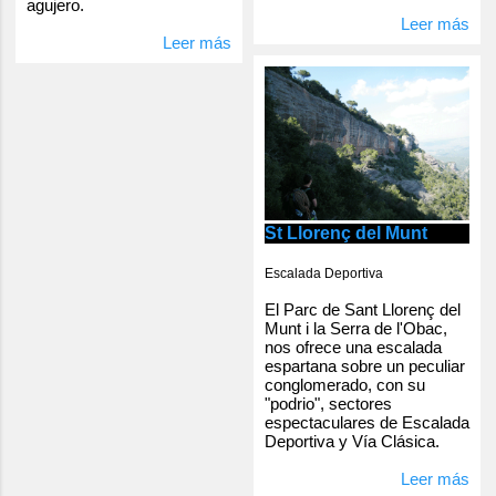
agujero.
Leer más
Leer más
St Llorenç del Munt
Escalada Deportiva
El Parc de Sant Llorenç del
Munt i la Serra de l'Obac,
nos ofrece una escalada
espartana sobre un peculiar
conglomerado, con su
"podrio", sectores
espectaculares de Escalada
Deportiva y Vía Clásica.
Leer más