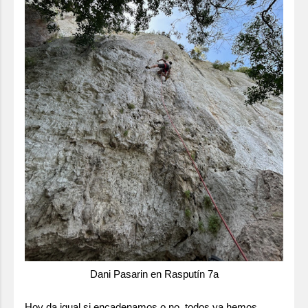
Dani Pasarin en Rasputín 7a
Hoy da igual si encadenamos o no, todos ya hemos