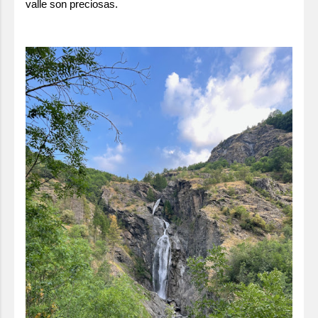
valle son preciosas.