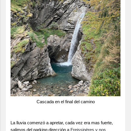
Cascada en el final del camino
La lluvia comenzó a apretar, cada vez era mas fuerte,
salimos del parking dirección a
Freissinères y nos