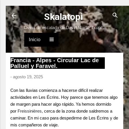
Ir al contenido principal
Skalatopi
Diario de escalada de David Marfil "Txupi"
Inicio
Francia - Alpes - Circular Lac de
Palluel y Faravel.
-
agosto 19, 2025
Con las lluvias comienza a hacerse difícil realizar
actividades en Les Écrins. Hoy parece que tenemos algo
de margen para hacer algo rápido. Ya hemos dormido
por
Freissinières,
cerca de la zona donde saldremos a
caminar. En mi caso para despedirme de Les Écrins y de
mis compañeros de viaje.