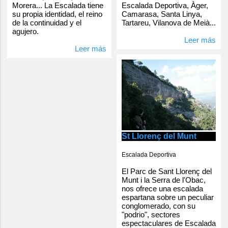
Escalada Deportiva, Àger,
Morera... La Escalada tiene
Camarasa, Santa Linya,
su propia identidad, el reino
Tartareu, Vilanova de Meià...
de la continuidad y el
agujero.
Leer más
Leer más
St Llorenç del Munt
Escalada Deportiva
El Parc de Sant Llorenç del
Munt i la Serra de l'Obac,
nos ofrece una escalada
espartana sobre un peculiar
conglomerado, con su
"podrio", sectores
espectaculares de Escalada