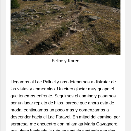
Felipe y Karen
Llegamos al Lac Palluel y nos detenemos a disfrutar de
las vistas y comer algo. Un circo glaciar muy guapo el
que tenemos enfrente. Seguimos el camino y pasamos
por un lugar repleto de hitos, parece que ahora esta de
moda, continuamos un poco mas y comenzamos a
descender hacia el Lac Faravel. En mitad del camino, por
sorpresa, me encuentro con mi amiga Maria Cavagnero,
que viene haciendo la ruta en sentido contrario con dos