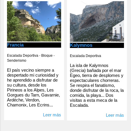
Francia
Kalymnos
Escalada Deportiva - Bloque -
Escalada Deportiva
Senderismo
La isla de Kalymnos
El país vecino siempre a
(Grecia) bañada por el mar
despertado mi curiosidad y
Egeo, tierra de desplomes y
he aprendido a disfrutar de
espectaculares chorreras.
su cultura, desde los
Se respira el fanatismo,
Pirineos a los Alpes, Les
donde disfrutar de la roca, la
Gorgues du Tarn, Gavarnie,
comida, la playa... Dos
Ardéche, Verdon,
visitas a esta meca de la
Chamonix, Les Ecrins...
Escalada.
Leer más
Leer más