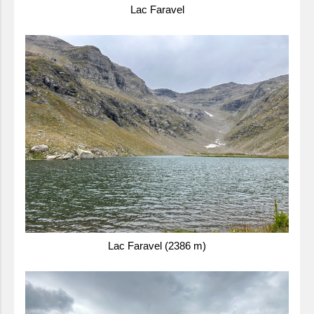
Lac Faravel
Lac Faravel (2386 m)