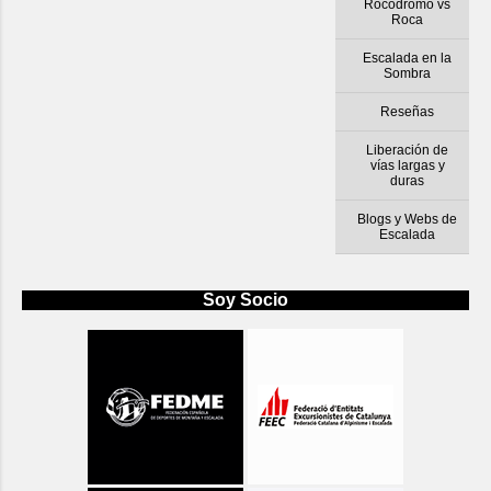
Rocódromo vs
Roca
Escalada en la
Sombra
Reseñas
Liberación de
vías largas y
duras
Blogs y Webs de
Escalada
Soy Socio