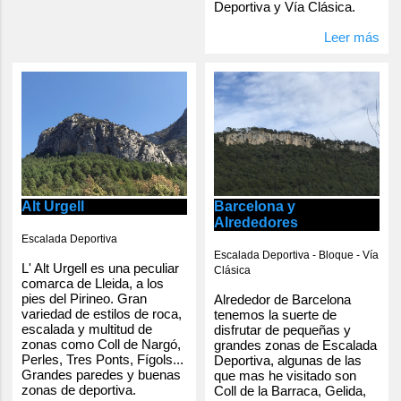
Deportiva y Vía Clásica.
Leer más
Alt Urgell
Barcelona y
Alrededores
Escalada Deportiva
Escalada Deportiva - Bloque - Vía
L' Alt Urgell es una peculiar
Clásica
comarca de Lleida, a los
pies del Pirineo. Gran
Alrededor de Barcelona
variedad de estilos de roca,
tenemos la suerte de
escalada y multitud de
disfrutar de pequeñas y
zonas como Coll de Nargó,
grandes zonas de Escalada
Perles, Tres Ponts, Fígols...
Deportiva, algunas de las
Grandes paredes y buenas
que mas he visitado son
zonas de deportiva.
Coll de la Barraca, Gelida,