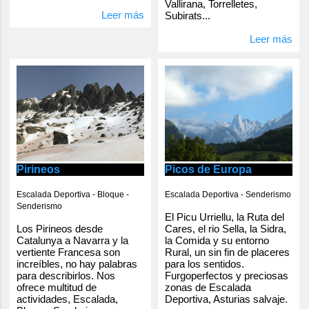
Vallirana, Torrelletes,
Leer más
Subirats...
Leer más
Pirineos
Picos de Europa
Escalada Deportiva - Bloque -
Escalada Deportiva - Senderismo
Senderismo
El Picu Urriellu, la Ruta del
Los Pirineos desde
Cares, el rio Sella, la Sidra,
Catalunya a Navarra y la
la Comida y su entorno
vertiente Francesa son
Rural, un sin fin de placeres
increíbles, no hay palabras
para los sentidos.
para describirlos. Nos
Furgoperfectos y preciosas
ofrece multitud de
zonas de Escalada
actividades, Escalada,
Deportiva, Asturias salvaje.