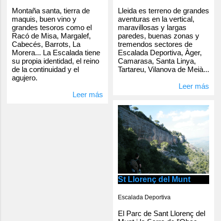
Lleida es terreno de grandes
Montaña santa, tierra de
aventuras en la vertical,
maquis, buen vino y
maravillosas y largas
grandes tesoros como el
paredes, buenas zonas y
Racó de Misa, Margalef,
tremendos sectores de
Cabecés, Barrots, La
Escalada Deportiva, Àger,
Morera... La Escalada tiene
Camarasa, Santa Linya,
su propia identidad, el reino
Tartareu, Vilanova de Meià...
de la continuidad y el
agujero.
Leer más
Leer más
St Llorenç del Munt
Escalada Deportiva
El Parc de Sant Llorenç del