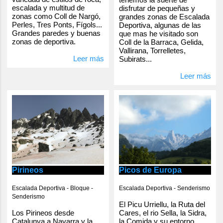
escalada y multitud de
disfrutar de pequeñas y
zonas como Coll de Nargó,
grandes zonas de Escalada
Perles, Tres Ponts, Fígols...
Deportiva, algunas de las
Grandes paredes y buenas
que mas he visitado son
zonas de deportiva.
Coll de la Barraca, Gelida,
Vallirana, Torrelletes,
Leer más
Subirats...
Leer más
Pirineos
Picos de Europa
Escalada Deportiva - Bloque -
Escalada Deportiva - Senderismo
Senderismo
El Picu Urriellu, la Ruta del
Los Pirineos desde
Cares, el rio Sella, la Sidra,
Catalunya a Navarra y la
la Comida y su entorno