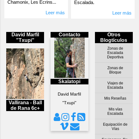
Chamonix, Les Ecrins...
Escalada.
Leer más
Leer más
David Marfil
Contacto
Otros
"Txupi"
Blogtículos
Zonas de
Escalada
Deportiva
Zonas de
Bloque
Skalatopi
Viajes de
Escalada
David Marfil
Mis Reseñas
Vallirana - Ball
"Txupi"
de Rana 6c+
Mis vías
Escalada
Equipación de
Vías