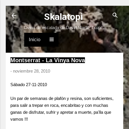
Ir al contenido principal
Skalatopi
Diario de escalada de David Marfil "Txupi"
Inicio
Montserrat - La Vinya Nova
-
noviembre 28, 2010
Sábado 27-11-2010
Un par de semanas de plafón y resina, son suficientes,
para salir a trepar en roca, encabritao y con muchas
ganas de disfrutar, sufrir y apretar a muerte, pa'lla que
vamos !!!