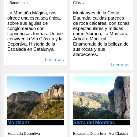
- Senderismo
Clásica
La Montaña Mágica, nos
Muntanyes de la Costa
ofrece una escalada única,
Daurada, calidas paredes
sobre sus agujas de
de roca calcárea, con zonas
conglomerado con
espectaculares y míticas
caprichosas formas. Donde
como Siurana, La Mussara,
conviven la Vía Clásica y la
Arbolí o Mont-ral.
Deportiva. Historia de la
Enamorado de la belleza de
Escalada en Catalunya.
sus rocas y sus
atardeceres.
Leer más
Leer más
Serra del Montsec
Montsant
Escalada Deportiva - Vía Clásica
Escalada Deportiva