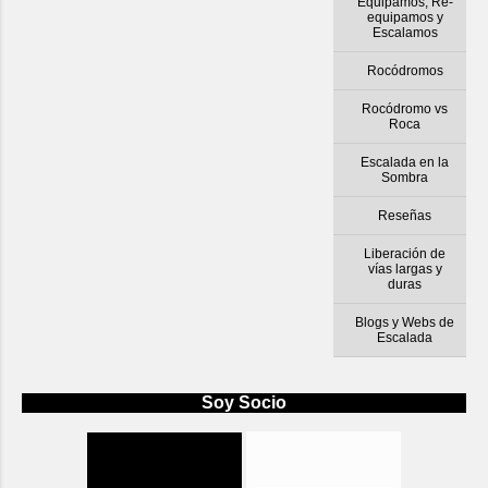
Equipamos, Re-
equipamos y
Escalamos
Rocódromos
Rocódromo vs
Roca
Escalada en la
Sombra
Reseñas
Liberación de
vías largas y
duras
Blogs y Webs de
Escalada
Soy Socio