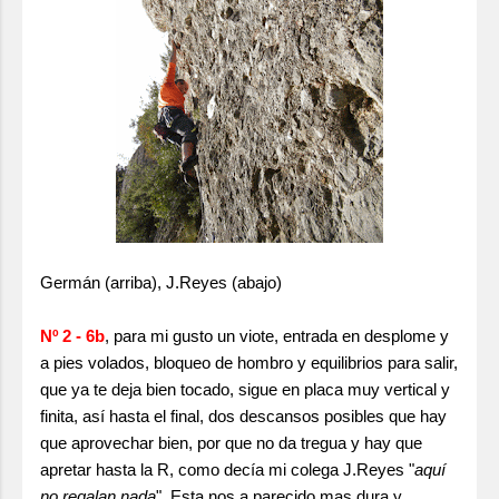
Germán (arriba), J.Reyes (abajo)
Nº 2 - 6b
, para mi gusto un viote, entrada en desplome y
a pies volados, bloqueo de hombro y equilibrios para salir,
que ya te deja bien tocado, sigue en placa muy vertical y
finita, así hasta el final, dos descansos posibles que hay
que aprovechar bien, por que no da tregua y hay que
apretar hasta la R, como decía mi colega J.Reyes "
aquí
no regalan nada
". Esta nos a parecido mas dura y