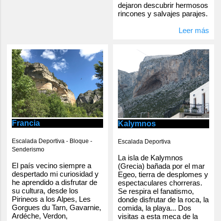
dejaron descubrir hermosos
rincones y salvajes parajes.
Leer más
Francia
Kalymnos
Escalada Deportiva - Bloque -
Escalada Deportiva
Senderismo
La isla de Kalymnos
El país vecino siempre a
(Grecia) bañada por el mar
despertado mi curiosidad y
Egeo, tierra de desplomes y
he aprendido a disfrutar de
espectaculares chorreras.
su cultura, desde los
Se respira el fanatismo,
Pirineos a los Alpes, Les
donde disfrutar de la roca, la
Gorgues du Tarn, Gavarnie,
comida, la playa... Dos
Ardéche, Verdon,
visitas a esta meca de la